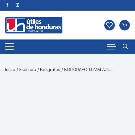
Skip
to
content
Inicio
/
Escritura
/
Boligrafos
/ BOLIGRAFO 1.0MM AZUL