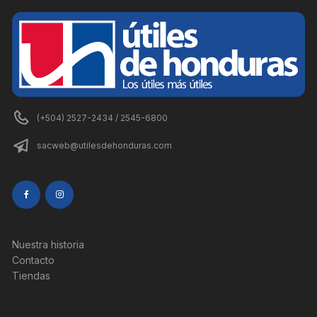
(+504) 2527-2434 / 2545-6800
sacweb@utilesdehonduras.com
Nuestra historia
Contacto
Tiendas