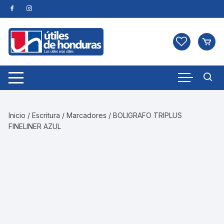
Skip
to
content
Inicio
/
Escritura
/
Marcadores
/ BOLIGRAFO TRIPLUS
FINELINER AZUL