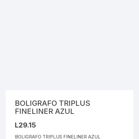
BOLIGRAFO TRIPLUS
FINELINER AZUL
L
29.15
BOLIGRAFO TRIPLUS FINELINER AZUL