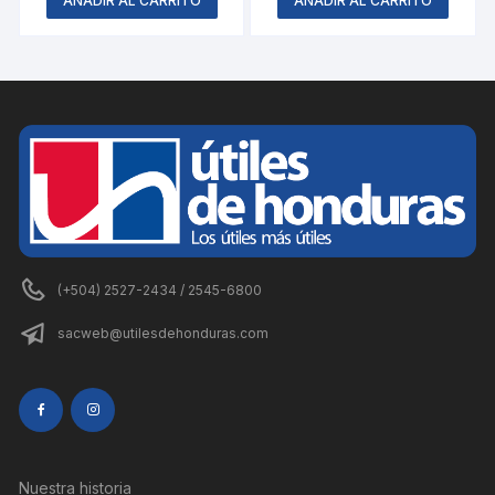
AÑADIR AL CARRITO
AÑADIR AL CARRITO
(+504) 2527-2434 / 2545-6800
sacweb@utilesdehonduras.com
Nuestra historia