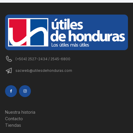
(+504) 2527-2434 / 2545-6800
sacweb@utilesdehonduras.com
Nuestra historia
Contacto
Tiendas