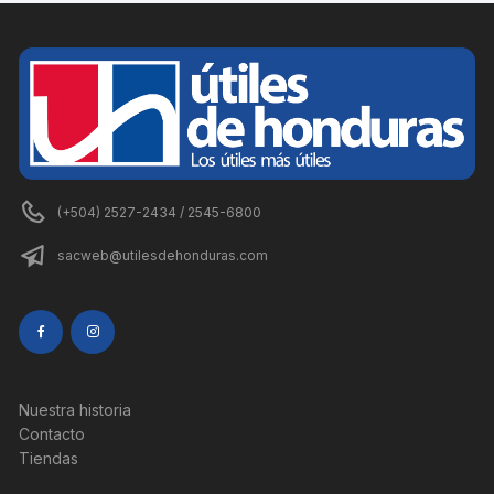
(+504) 2527-2434 / 2545-6800
sacweb@utilesdehonduras.com
Nuestra historia
Contacto
Tiendas