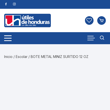
Skip
to
content
Inicio
/
Escolar
/ BOTE METAL MINIZ SURTIDO 12 OZ