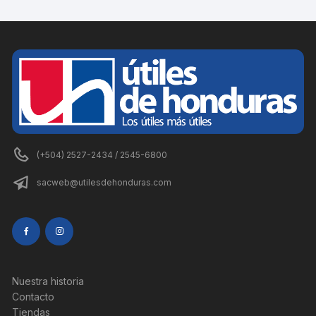
(+504) 2527-2434 / 2545-6800
sacweb@utilesdehonduras.com
Nuestra historia
Contacto
Tiendas