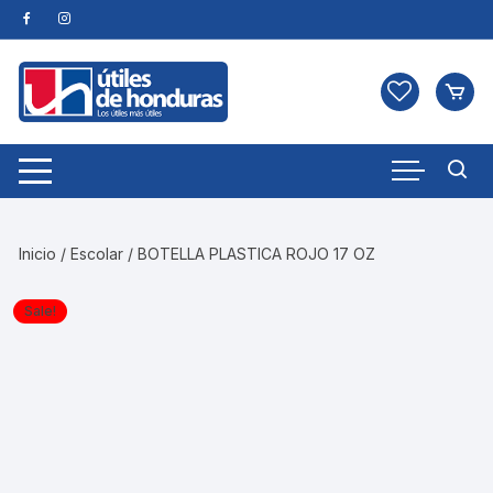
Skip
to
content
Inicio
/
Escolar
/ BOTELLA PLASTICA ROJO 17 OZ
Sale!