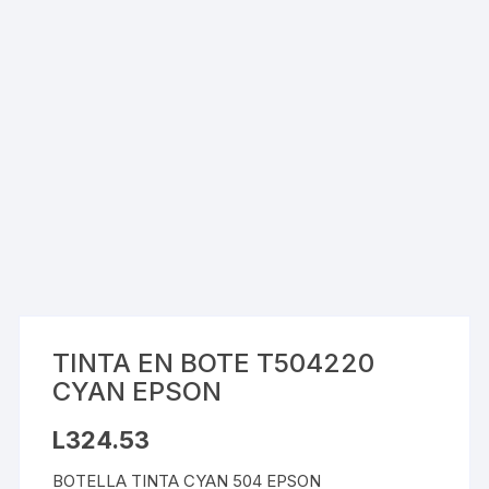
TINTA EN BOTE T504220
CYAN EPSON
L
324.53
BOTELLA TINTA CYAN 504 EPSON