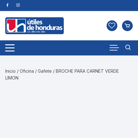
Skip
to
content
Inicio
/
Oficina
/
Gafete
/ BROCHE PARA CARNET VERDE
LIMON