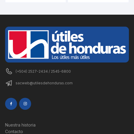
(+504) 2527-2434 / 2545-6800
sacweb@utilesdehonduras.com
Nuestra historia
Contacto