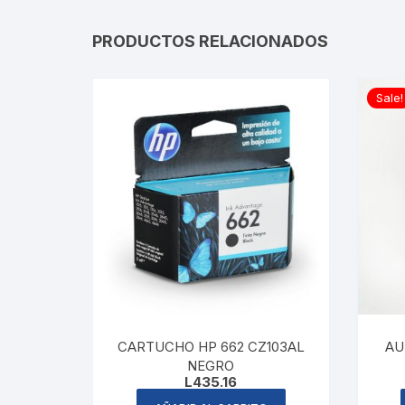
PRODUCTOS RELACIONADOS
Sale!
CARTUCHO HP 662 CZ103AL
AU
NEGRO
L
435.16