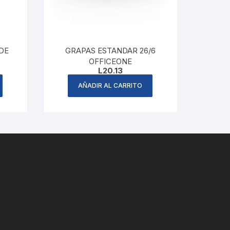
DE
GRAPAS ESTANDAR 26/6
OFFICEONE
L
20.13
AÑADIR AL CARRITO