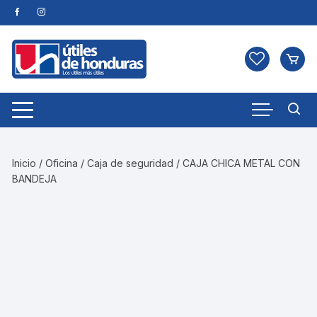
Skip
to
content
Inicio
/
Oficina
/
Caja de seguridad
/ CAJA CHICA METAL CON
BANDEJA