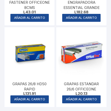
FASTENER OFFICEONE
ENGRAPADORA
8CMS
ESSENTIAL GRANDE
L
43.01
L
182.68
AÑADIR AL CARRITO
AÑADIR AL CARRITO
GRAPAS 26/8 HD50
GRAPAS ESTANDAR
RAPID
26/6 OFFICEONE
L
131.91
L
20.13
AÑADIR AL CARRITO
AÑADIR AL CARRITO