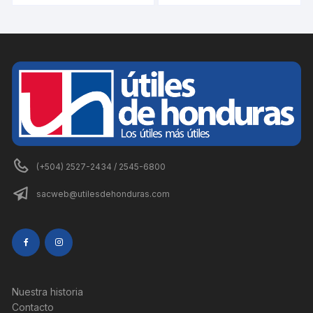
(+504) 2527-2434 / 2545-6800
sacweb@utilesdehonduras.com
Nuestra historia
Contacto