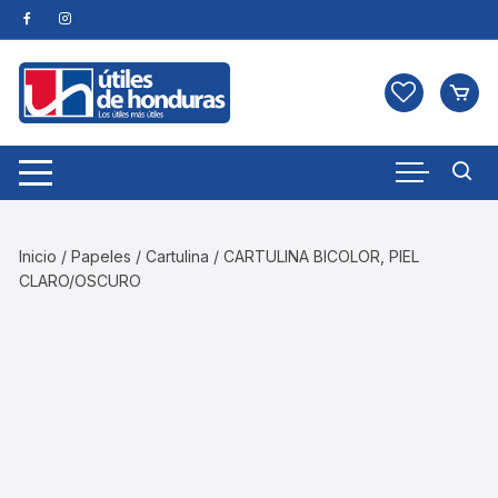
Skip
to
content
Inicio
/
Papeles
/
Cartulina
/ CARTULINA BICOLOR, PIEL
CLARO/OSCURO