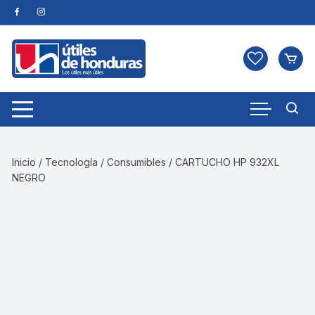
Skip
to
content
Inicio
/
Tecnología
/
Consumibles
/ CARTUCHO HP 932XL
NEGRO