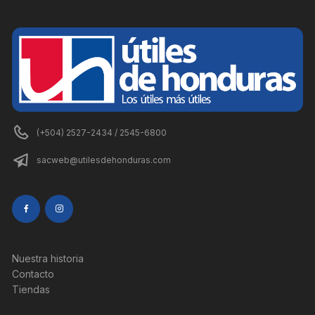
(+504) 2527-2434 / 2545-6800
sacweb@utilesdehonduras.com
Nuestra historia
Contacto
Tiendas