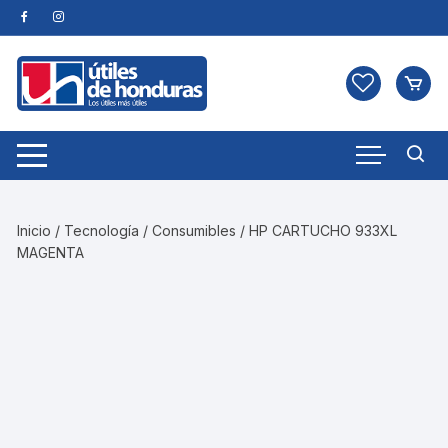
Skip
to
content
Inicio
/
Tecnología
/
Consumibles
/ HP CARTUCHO 933XL
MAGENTA