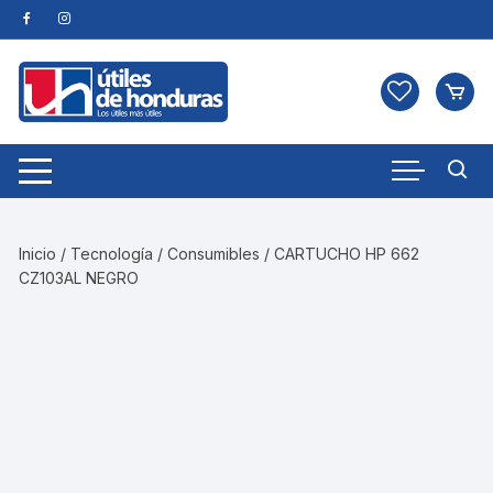
Skip
to
content
Inicio
/
Tecnología
/
Consumibles
/ CARTUCHO HP 662
CZ103AL NEGRO