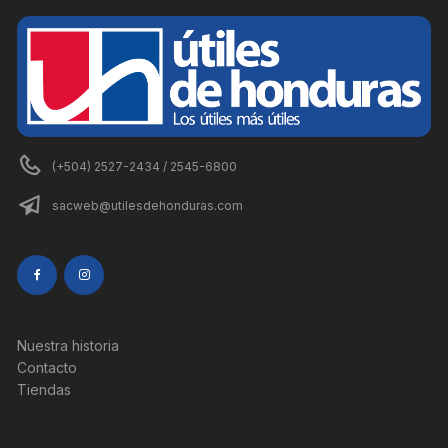
(+504) 2527-2434 / 2545-6800
sacweb@utilesdehonduras.com
Nuestra historia
Contacto
Tiendas