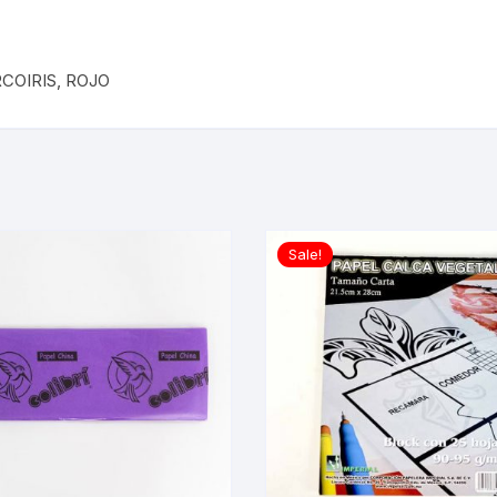
OIRIS, ROJO
Sale!