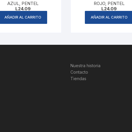
AZUL, PENTEL
ROJO, PENTEL
L
24.09
L
24.09
AÑADIR AL CARRITO
AÑADIR AL CARRITO
Nuestra historia
Contacto
Tiendas