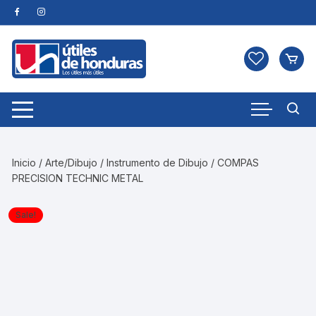
Skip
to
content
Inicio
/
Arte/Dibujo
/
Instrumento de Dibujo
/ COMPAS
PRECISION TECHNIC METAL
Sale!