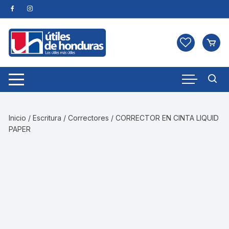
Skip
to
content
Inicio
/
Escritura
/
Correctores
/ CORRECTOR EN CINTA LIQUID
PAPER