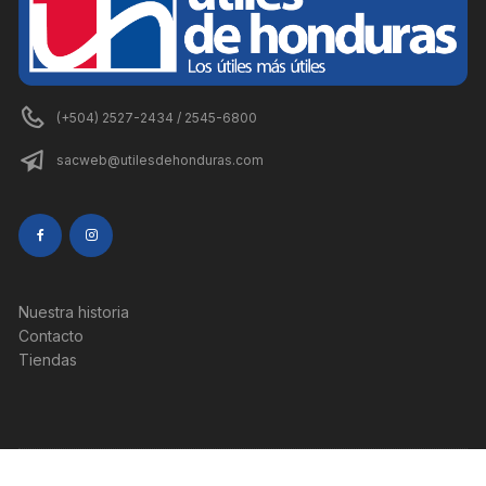
(+504) 2527-2434 / 2545-6800
sacweb@utilesdehonduras.com
Nuestra historia
Contacto
Tiendas