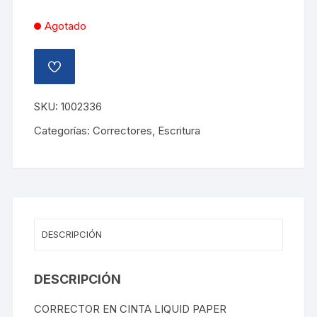
Agotado
AÑADIR
A
LA
LISTA
SKU:
1002336
DE
DESEOS
Categorías:
Correctores
,
Escritura
DESCRIPCIÓN
DESCRIPCIÓN
CORRECTOR EN CINTA LIQUID PAPER