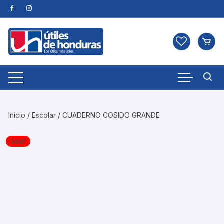
Skip
to
content
Inicio
/
Escolar
/ CUADERNO COSIDO GRANDE
Sale!