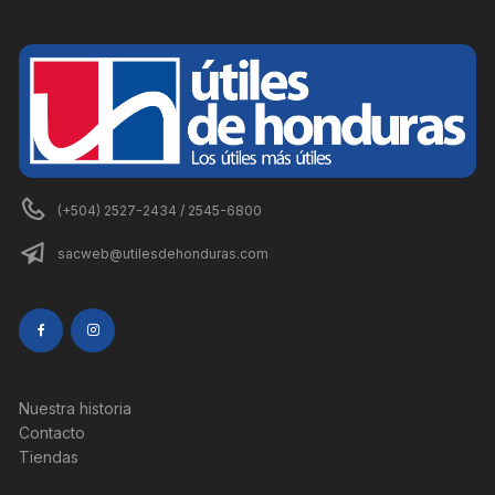
(+504) 2527-2434 / 2545-6800
sacweb@utilesdehonduras.com
Nuestra historia
Contacto
Tiendas