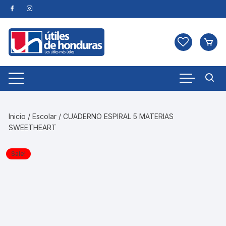
Skip
to
content
Inicio
/
Escolar
/ CUADERNO ESPIRAL 5 MATERIAS
SWEETHEART
Sale!