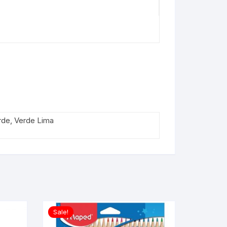
erde, Verde Lima
Sale!