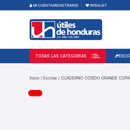
Skip
MI CUENTA/REGISTRARSE
WISHLIST
to
content
TODAS LAS CATEGORIAS
ESCO
Lápi
Emp
Inicio
/
Escolar
/ CUADERNO COSIDO GRANDE COP
Acce
Prod
Sale!
Borr
Libre
Calc
Pape
Cuad
Limp