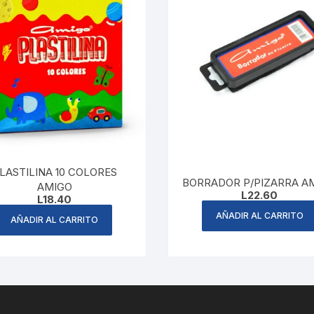
LASTILINA 10 COLORES
BORRADOR P/PIZARRA A
AMIGO
L
22.60
L
18.40
AÑADIR AL CARRITO
AÑADIR AL CARRITO