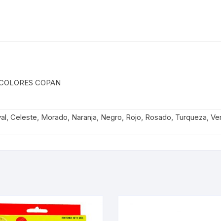
 COLORES COPAN
oyal, Celeste, Morado, Naranja, Negro, Rojo, Rosado, Turqueza, V