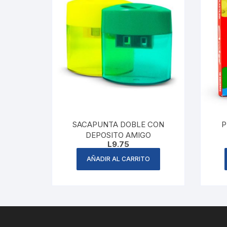
SACAPUNTA DOBLE CON
P
DEPOSITO AMIGO
L
9.75
AÑADIR AL CARRITO