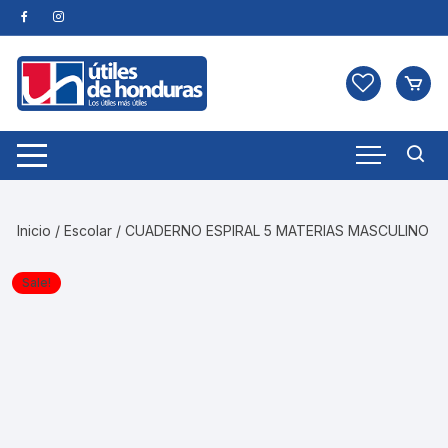
Skip
to
content
Inicio
/
Escolar
/ CUADERNO ESPIRAL 5 MATERIAS MASCULINO
Sale!