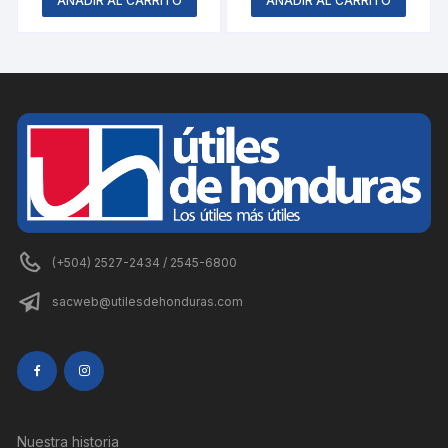
AÑADIR AL CARRITO
AÑADIR AL CARRITO
(+504) 2527-2434 / 2545-6800
sacweb@utilesdehonduras.com
Nuestra historia