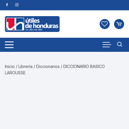
Skip
to
content
Inicio
/
Librería
/
Diccionarios
/ DICCIONARIO BASICO
LAROUSSE