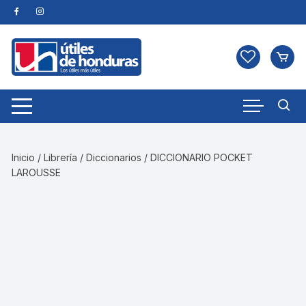
Skip
to
content
Inicio
/
Librería
/
Diccionarios
/ DICCIONARIO POCKET
LAROUSSE