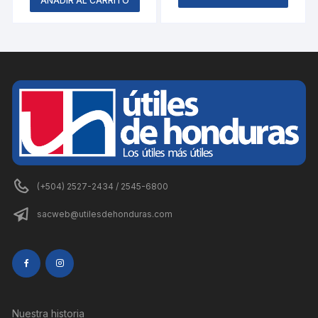
AÑADIR AL CARRITO
(+504) 2527-2434 / 2545-6800
sacweb@utilesdehonduras.com
Nuestra historia