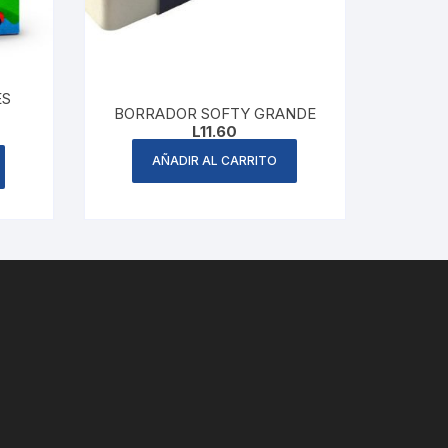
ES
BORRADOR SOFTY GRANDE
L
11.60
AÑADIR AL CARRITO