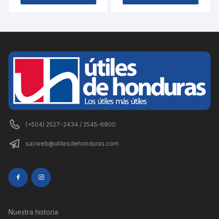
(+504) 2527-2434 / 2545-6800
sacweb@utilesdehonduras.com
Nuestra historia