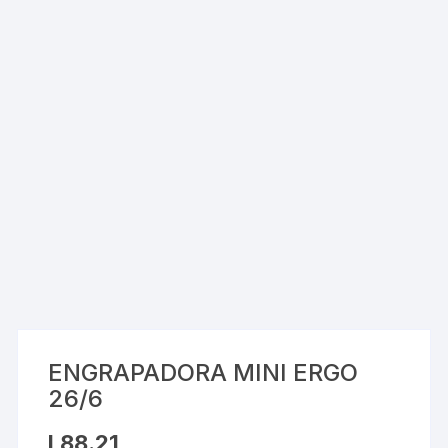
ENGRAPADORA MINI ERGO
26/6
L
88.21