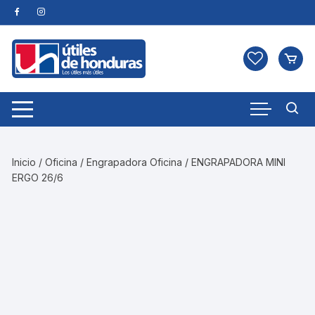
Skip
to
content
Inicio
/
Oficina
/
Engrapadora Oficina
/ ENGRAPADORA MINI
ERGO 26/6