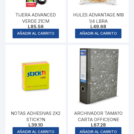
TIJERA ADVANCED
HULES ADVANTAGE N18
VERDE 21CM
1/4 LBRA
L
85.56
L
49.68
AÑADIR AL CARRITO
AÑADIR AL CARRITO
NOTAS ADHESIVAS 2X2
ARCHIVADOR TAMA?O
STICK?N
CARTA OFFICEONE
L
39.10
L
67.28
AÑADIR AL CARRITO
AÑADIR AL CARRITO