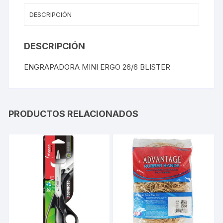
DESCRIPCIÓN
DESCRIPCIÓN
ENGRAPADORA MINI ERGO 26/6 BLISTER
PRODUCTOS RELACIONADOS