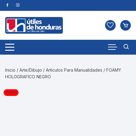
Skip
to
content
Inicio
/
Arte/Dibujo
/
Artículos Para Manualidades
/ FOAMY
HOLOGRAFICO NEGRO
Sale!