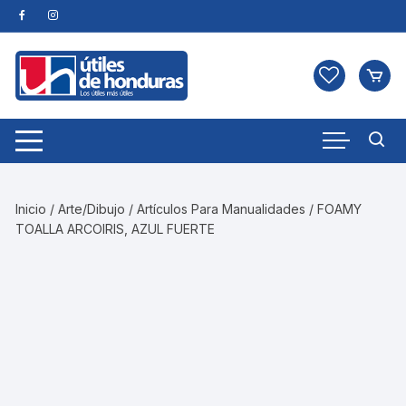
Skip
to
content
Inicio
/
Arte/Dibujo
/
Artículos Para Manualidades
/ FOAMY
TOALLA ARCOIRIS, AZUL FUERTE