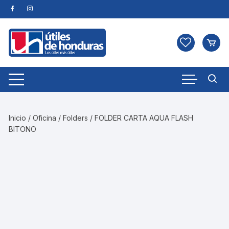
Skip
to
content
Inicio
/
Oficina
/
Folders
/ FOLDER CARTA AQUA FLASH
BITONO