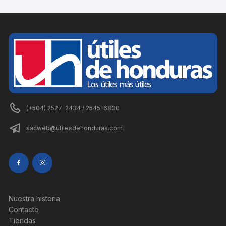
(+504) 2527-2434 / 2545-6800
sacweb@utilesdehonduras.com
Nuestra historia
Contacto
Tiendas