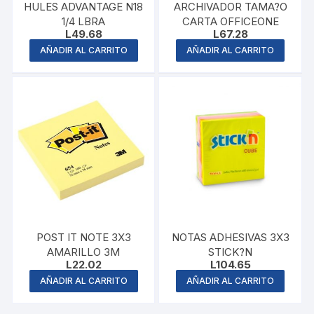
HULES ADVANTAGE N18
ARCHIVADOR TAMA?O
1/4 LBRA
CARTA OFFICEONE
L
49.68
L
67.28
AÑADIR AL CARRITO
AÑADIR AL CARRITO
POST IT NOTE 3X3
NOTAS ADHESIVAS 3X3
AMARILLO 3M
STICK?N
L
22.02
L
104.65
AÑADIR AL CARRITO
AÑADIR AL CARRITO