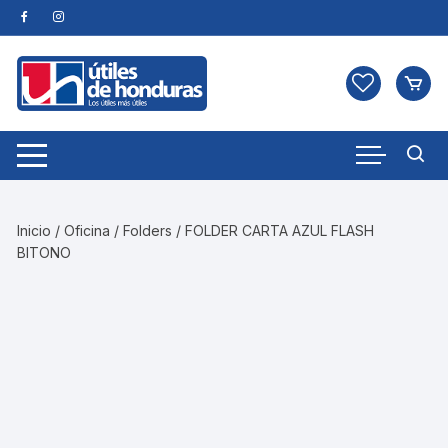
Skip
to
content
Inicio
/
Oficina
/
Folders
/ FOLDER CARTA AZUL FLASH
BITONO