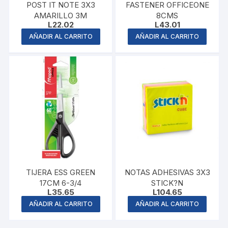
POST IT NOTE 3X3
FASTENER OFFICEONE
AMARILLO 3M
8CMS
L
22.02
L
43.01
AÑADIR AL CARRITO
AÑADIR AL CARRITO
TIJERA ESS GREEN
NOTAS ADHESIVAS 3X3
17CM 6-3/4
STICK?N
L
35.65
L
104.65
AÑADIR AL CARRITO
AÑADIR AL CARRITO