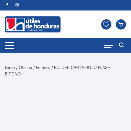
Skip
to
content
Inicio
/
Oficina
/
Folders
/ FOLDER CARTA ROJO FLASH
BITONO