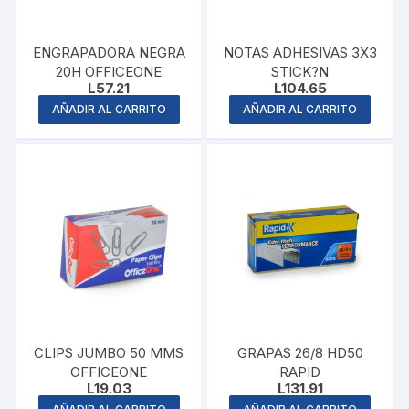
ENGRAPADORA NEGRA
NOTAS ADHESIVAS 3X3
20H OFFICEONE
STICK?N
L
57.21
L
104.65
AÑADIR AL CARRITO
AÑADIR AL CARRITO
CLIPS JUMBO 50 MMS
GRAPAS 26/8 HD50
OFFICEONE
RAPID
L
19.03
L
131.91