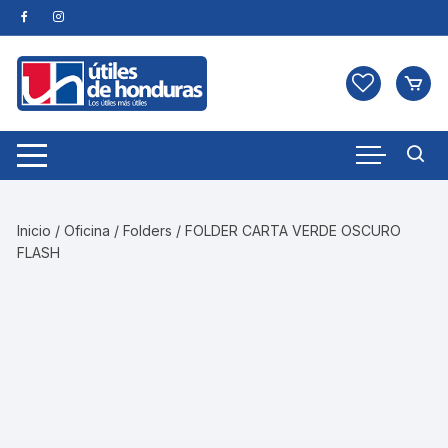
Skip
to
content
Inicio
/
Oficina
/
Folders
/ FOLDER CARTA VERDE OSCURO
FLASH