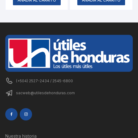
AÑADIR AL CARRITO
AÑADIR AL CARRITO
(+504) 2527-2434 / 2545-6800
sacweb@utilesdehonduras.com
Nuestra historia