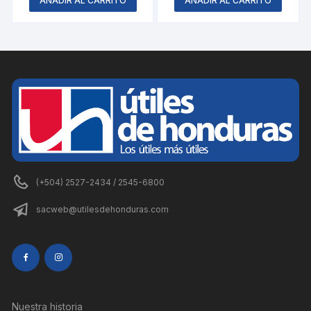
AÑADIR AL CARRITO
AÑADIR AL CARRITO
(+504) 2527-2434 / 2545-6800
sacweb@utilesdehonduras.com
Nuestra historia