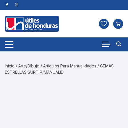
Skip
to
content
Inicio
/
Arte/Dibujo
/
Artículos Para Manualidades
/ GEMAS
ESTRELLAS SURT P/MANUALID