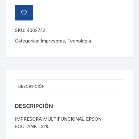
AÑADIR
A
LA
LISTA
SKU:
4002742
DE
DESEOS
Categorías:
Impresoras
,
Tecnología
DESCRIPCIÓN
DESCRIPCIÓN
IMPRESORA MULTIFUNCIONAL EPSON
ECOTANK L3110