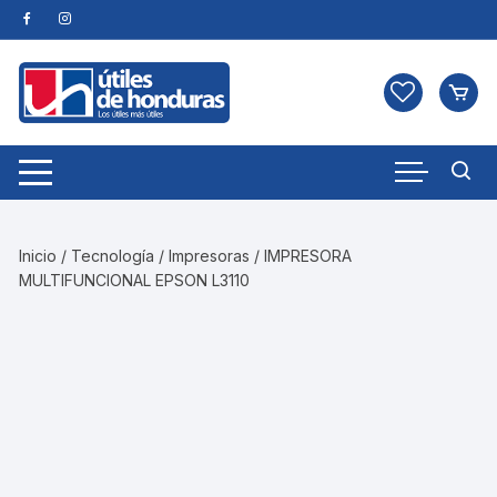
Skip
to
content
Inicio
/
Tecnología
/
Impresoras
/ IMPRESORA
MULTIFUNCIONAL EPSON L3110