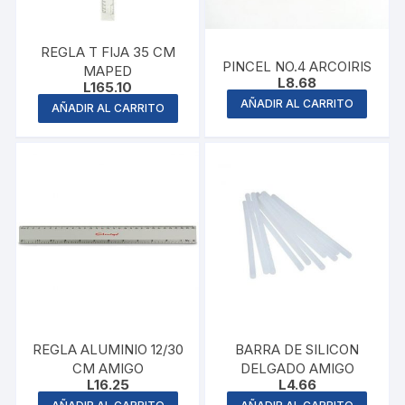
REGLA T FIJA 35 CM
PINCEL NO.4 ARCOIRIS
MAPED
L
8.68
L
165.10
AÑADIR AL CARRITO
AÑADIR AL CARRITO
REGLA ALUMINIO 12/30
BARRA DE SILICON
CM AMIGO
DELGADO AMIGO
L
16.25
L
4.66