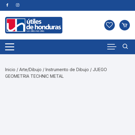
Skip
to
content
Inicio
/
Arte/Dibujo
/
Instrumento de Dibujo
/ JUEGO
GEOMETRIA TECHNIC METAL