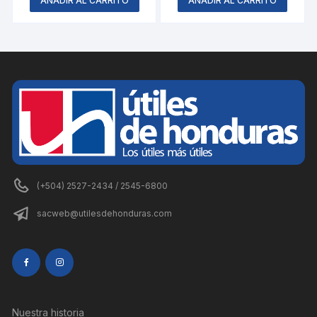
AÑADIR AL CARRITO
AÑADIR AL CARRITO
(+504) 2527-2434 / 2545-6800
sacweb@utilesdehonduras.com
Nuestra historia