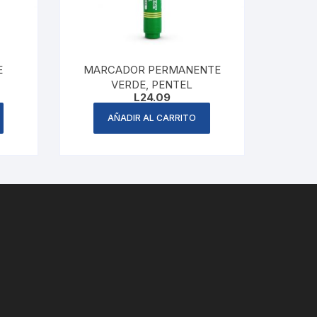
E
MARCADOR PERMANENTE
VERDE, PENTEL
L
24.09
AÑADIR AL CARRITO