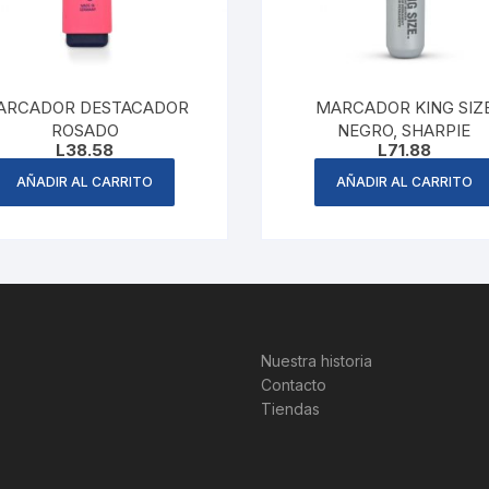
ARCADOR DESTACADOR
MARCADOR KING SIZ
ROSADO
NEGRO, SHARPIE
L
38.58
L
71.88
AÑADIR AL CARRITO
AÑADIR AL CARRITO
Nuestra historia
Contacto
Tiendas