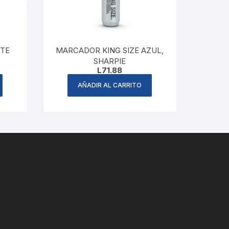
TE
MARCADOR KING SIZE AZUL,
SHARPIE
L
71.88
AÑADIR AL CARRITO