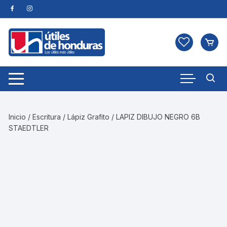
Skip
to
content
Inicio
/
Escritura
/
Lápiz Grafito
/ LAPIZ DIBUJO NEGRO 6B
STAEDTLER