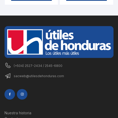
(+504) 2527-2434 / 2545-6800
sacweb@utilesdehonduras.com
Nuestra historia