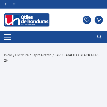
Skip
to
content
Inicio
/
Escritura
/
Lápiz Grafito
/ LAPIZ GRAFITO BLACK PEPS
2H