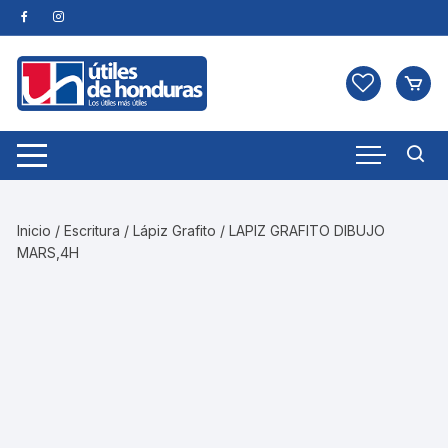
Skip
to
content
Inicio
/
Escritura
/
Lápiz Grafito
/ LAPIZ GRAFITO DIBUJO
MARS,4H