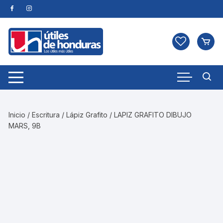
Skip
to
content
Inicio
/
Escritura
/
Lápiz Grafito
/ LAPIZ GRAFITO DIBUJO
MARS, 9B