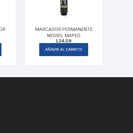
OR
MARCADOR PERMANENTE
NEGRO, MAPED
L
24.09
AÑADIR AL CARRITO