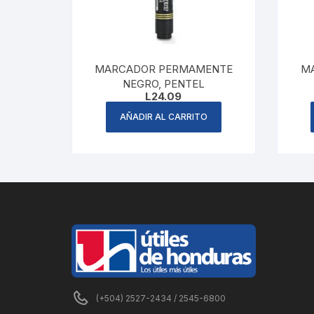
MARCADOR PERMAMENTE
M
NEGRO, PENTEL
L
24.09
AÑADIR AL CARRITO
(+504) 2527-2434 / 2545-6800