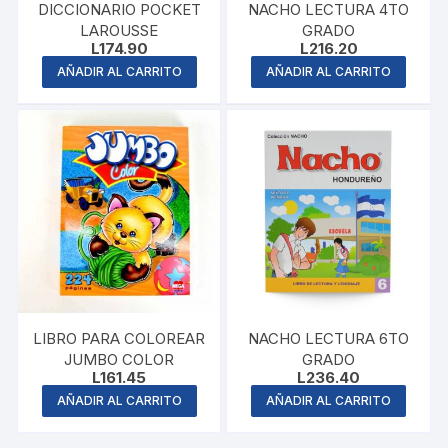
DICCIONARIO POCKET
NACHO LECTURA 4TO
LAROUSSE
GRADO
L
174.90
L
216.20
AÑADIR AL CARRITO
AÑADIR AL CARRITO
LIBRO PARA COLOREAR
NACHO LECTURA 6TO
JUMBO COLOR
GRADO
L
161.45
L
236.40
AÑADIR AL CARRITO
AÑADIR AL CARRITO