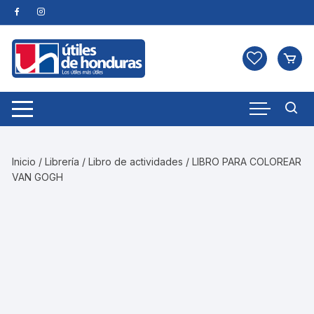
Skip
to
content
Inicio
/
Librería
/
Libro de actividades
/ LIBRO PARA COLOREAR
VAN GOGH