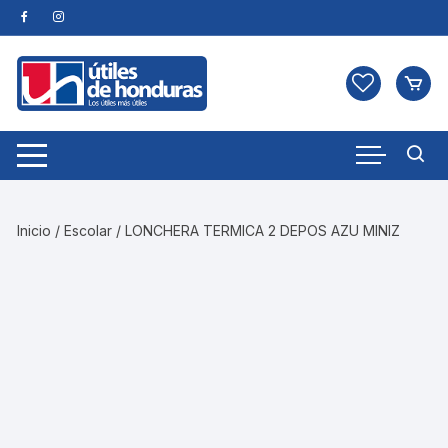
Skip
to
content
Inicio
/
Escolar
/ LONCHERA TERMICA 2 DEPOS AZU MINIZ