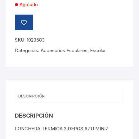
Agotado
AÑADIR
A
LA
LISTA
SKU:
1023583
DE
DESEOS
Categorías:
Accesorios Escolares
,
Escolar
DESCRIPCIÓN
DESCRIPCIÓN
LONCHERA TERMICA 2 DEPOS AZU MINIZ