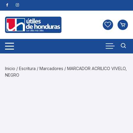
Skip
to
content
Inicio
/
Escritura
/
Marcadores
/ MARCADOR ACRILICO VIVELO,
NEGRO