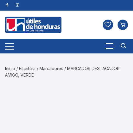
Skip
to
content
Inicio
/
Escritura
/
Marcadores
/ MARCADOR DESTACADOR
AMIGO, VERDE