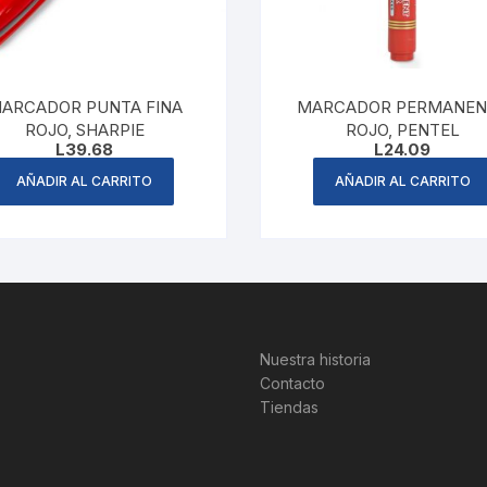
ARCADOR PUNTA FINA
MARCADOR PERMANEN
ROJO, SHARPIE
ROJO, PENTEL
L
39.68
L
24.09
AÑADIR AL CARRITO
AÑADIR AL CARRITO
Nuestra historia
Contacto
Tiendas