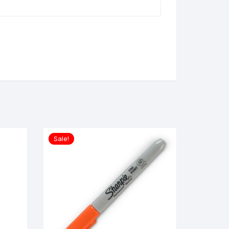
Sale!