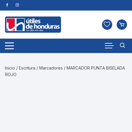
Skip
to
content
Inicio
/
Escritura
/
Marcadores
/ MARCADOR PUNTA BISELADA
ROJO