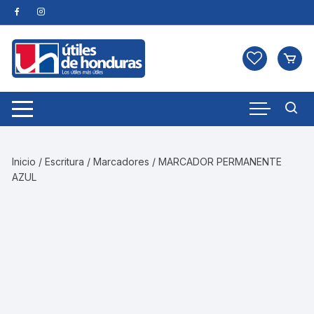
Skip
to
content
Inicio
/
Escritura
/
Marcadores
/ MARCADOR PERMANENTE
AZUL