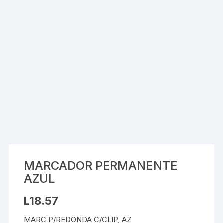
MARCADOR PERMANENTE
AZUL
L
18.57
MARC P/REDONDA C/CLIP, AZ